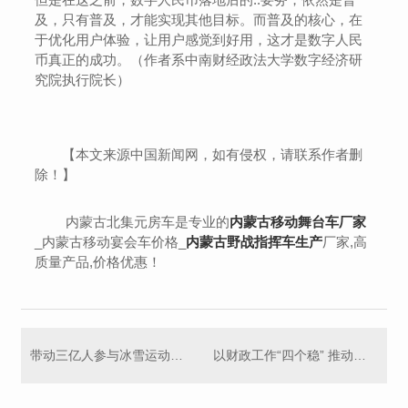
及，只有普及，才能实现其他目标。而普及的核心，在
于优化用户体验，让用户感觉到好用，这才是数字人民
币真正的成功。（作者系中南财经政法大学数字经济研
究院执行院长）
【本文来源中国新闻网，如有侵权，请联系作者删
除！】
内蒙古北集元房车是专业的
内蒙古移动舞台车厂家
_内蒙古移动宴会车价格_
内蒙古野战指挥车生产
厂家,高
质量产品,价格优惠！
带动三亿人参与冰雪运动的统计调查结果是怎样得出来的？
以财政工作“四个稳” 推动经济发展行稳致远