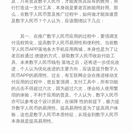
及，只有普及数字人民币，才能发挥其应有的效用，央
行打造这一支付工具，本身就是要老百姓能用好用。那
么，在数字人民币普及推广过程中，如何做才能加速普
及数字人民币？个人认为，应该围绕以下几点：
其一、在推广数字人民币应用的过程中，要强调支
付流程简化，提高数字人民币易用性和便利性。当前数
字人民币APP落地各大手机应用商城，本身也是为了让
老百姓通过.便捷的方式，获取数字人民币收款付款工
具。未来数字人民币钱包 落地之后，还将进一步优化改
进，个人认为优化改进的主要方向，应该是提升数字人
民币APP的易用性。过去，有互联网企业在推进移动支
付应用的过程中，曾反复强调，支付工具中，所有功能
的点击不得超过六次，因为超过六次，便会给人使用繁
琐的体验，不利于应用的普及。个人认为，数字人民币
亦可以参考这个设计原则，在保障 性的前提下，极力提
升数字人民币的易用性。提高易用性是为了提高用户体
验，这也是数字人民币本质特征，从现金到数字人民币
本身就是提高易用性。