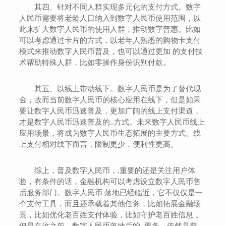
其四、针对不同人群实现多元化的支付方式。数字
人民币需要将老龄人口纳入到数字人民币使用范围，以
此来扩大数字人民币的使用人群，推动数字普惠。比如
可以考虑通过卡片的方式，以老年人熟悉的购物卡支付
模式来推动数字人民币普及，也可以通过更加 的支付技
术帮助特殊人群，比如零操作身份识别付款。
其五、以线上带动线下。数字人民币是为了替代现
金，故而当前数字人民币的核心应用在线下，但是如果
要让数字人民币迅速普及，更加广阔的线上支付渠道，
才是数字人民币迅速普及的..方式。未来数字人民币线上
应用场景，将成为数字人民币生态拓展的主要方式。线
上支付相对线下而言，限制更少，便利性更高。
综上，普及数字人民币，.重要的还是关注用户体
验，有条件的话，金融机构可以考虑设立数字人民币售
后服务部门。数字人民币 落地已经临近，它不仅仅是一
个支付工具，而且还承载着其他任务，比如拓展金融场
景，比如优化老百姓支付体验，比如守护老百姓信息 。
但是在这之前，数字人民币落地后的..要务，依然是普