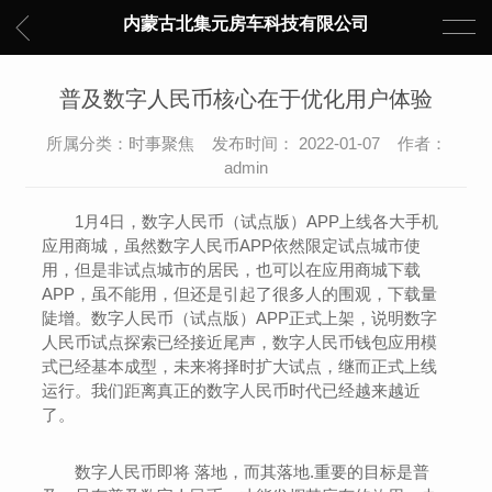
内蒙古北集元房车科技有限公司
普及数字人民币核心在于优化用户体验
所属分类：时事聚焦 发布时间： 2022-01-07 作者：
admin
1月4日，数字人民币（试点版）APP上线各大手机
应用商城，虽然数字人民币APP依然限定试点城市使
用，但是非试点城市的居民，也可以在应用商城下载
APP，虽不能用，但还是引起了很多人的围观，下载量
陡增。数字人民币（试点版）APP正式上架，说明数字
人民币试点探索已经接近尾声，数字人民币钱包应用模
式已经基本成型，未来将择时扩大试点，继而正式上线
运行。我们距离真正的数字人民币时代已经越来越近
了。
数字人民币即将 落地，而其落地.重要的目标是普