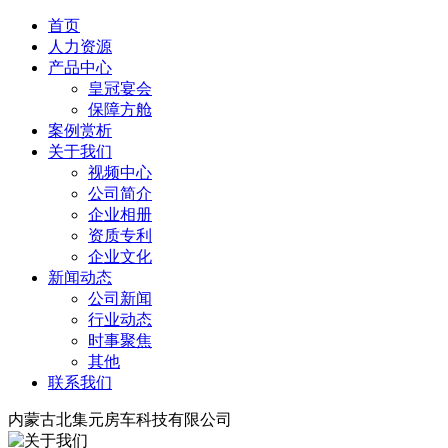
首页
人力资源
产品中心
皇冠宴会
保障方舱
案例赏析
关于我们
视频中心
公司简介
企业相册
资质专利
企业文化
新闻动态
公司新闻
行业动态
时事聚焦
其他
联系我们
内蒙古北集元房车科技有限公司